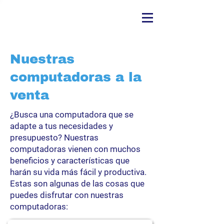
Nuestras
computadoras a la
venta
¿Busca una computadora que se
adapte a tus necesidades y
presupuesto? Nuestras
computadoras vienen con muchos
beneficios y características que
harán su vida más fácil y productiva.
Estas son algunas de las cosas que
puedes disfrutar con nuestras
computadoras: