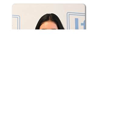
Paulina Campos
LFC Director